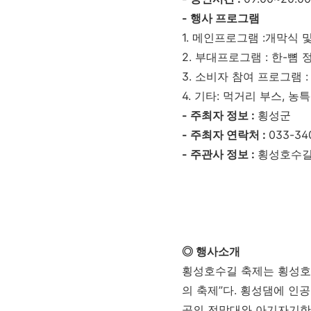
- 행사 프로그램
1. 메인프로그램 :개막식 
2. 부대프로그램 : 한-뼘
3. 소비자 참여 프로그램 
4. 기타: 먹거리 부스, 농
- 주최자 정보 :
횡성군
- 주최자 연락처 :
033-34
- 주관사 정보 :
횡성호수
◎ 행사소개
횡성호수길 축제는 횡성호
의 축제”다. 횡성댐에 인공
곳의 전망대와 아기자기한