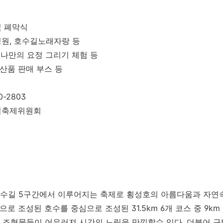
및 폐막식
 정원, 호수길노래자랑 등
: 나만의 요정 그리기 체험 등
특산품 판매 부스 등
0-2803
길축제위원회
수길 5구간에서 이루어지는 축제로 횡성호의 아름다움과 자연속
으로 조성된 호수를 중심으로 조성된 31.5km 6개 코스 중 9k
 조형물들이 어우러져 시간의 느림을 만끽할수 있다. 더불어 구