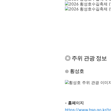
◎ 주위 관광 정보
⊙ 횡성호
- 홈페이지
https://www.hsg.go.kr/to