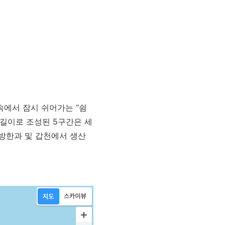
에서 잠시 쉬어가는 “쉼
m 길이로 조성된 5구간은 세
방한과 및 갑천에서 생산