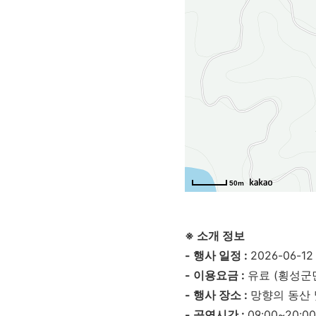
50m
※ 소개 정보
- 행사 일정 :
2026-06-12
- 이용요금 :
유료 (횡성군민
- 행사 장소 :
망향의 동산
- 공연시간 :
09:00~20:00