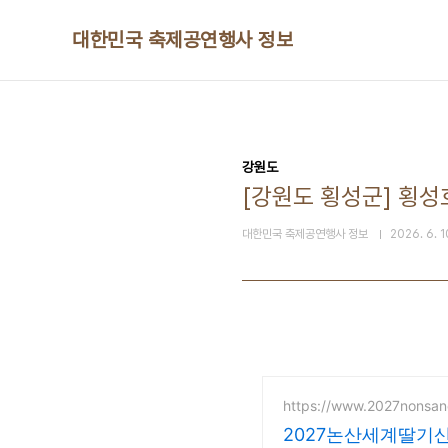
본문 바로가기
대한민국 축제공연행사 정보
강원도
[강원도 횡성군] 횡
대한민국 축제공연행사 정보
2026. 6. 1
https://www.2027nonsan
2027논산세계딸기