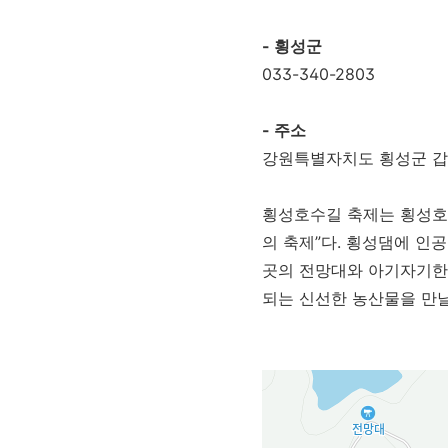
- 횡성군
033-340-2803
- 주소
강원특별자치도 횡성군 갑천
횡성호수길 축제는 횡성호
의 축제”다. 횡성댐에 인공
곳의 전망대와 아기자기한
되는 신선한 농산물을 만날