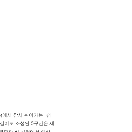
에서 잠시 쉬어가는 “쉼
m 길이로 조성된 5구간은 세
방한과 및 갑천에서 생산