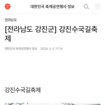
검색하기
대한민국 축제공연행사 정보
티스토리
전라남도
[전라남도 강진군] 강진수국길축
제
대한민국 축제공연행사 정보
2026. 6. 9. 17:14
강진수국길축제