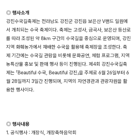
◎ 행사소개
강진수국길축제는 전라남도 강진군 강진읍 보은산 V랜드 일원에
서 개최되는 수국 축제이다. 축제는 고성사, 금곡사, 보은산 등산로
를 따라 조성된 약 8㎞ 구간의 수국길을 중심으로 운영되며, 강진
지역 화훼농가에서 재배한 수국을 활용해 축제장을 조성한다. 축
제 기간에는 수국길 관람을 비롯해 문화공연, 체험 프로그램, 지역
농특산물 홍보 및 판매 행사 등이 진행된다. 제4회 강진수국길축
제는 「Beautiful 수국, Beautiful 강진」을 주제로 6월 26일부터 6
월 28일까지 3일간 진행되며, 지역의 자연경관과 관광자원을 활
용한 행사이다.
◎ 행사내용
1. 공식행사 : 개장식, 개장축하음악회