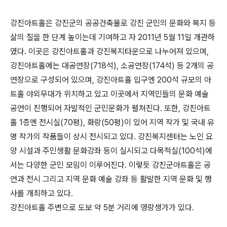
강진아트홀은 강진군의 공공건축물로 강진 군민의 문화와 복지 등
삶의 질을 한 단계 높이는데 기여하고 자 2011년 5월 11일 개관하
였다. 이곳은 강진아트홀과 강진복지타운으로 나누어져 있으며,
강진아트홀에는 대공연장(718석), 소공연장(174석) 등 2개의 공
연장으로 구성되어 있으며, 강진아트홀 입구엔 200석 규모의 아
트홀 야외무대가 위치하고 있고 이곳에서 지역민들의 문화 예술
공연이 진행되어 자발적인 군민문화가 펼쳐진다. 또한, 강진아트
홀 1층엔 전시실(70평), 화랑(50평)이 있어 지역 작가 및 국내 유
명 작가의 작품들이 상시 전시되고 있다. 강진복지센터는 노인 요
양 시설과 주민생활 문화강좌 등이 실시되고 다목적실(100석)에
서는 다양한 군민 모임이 이루어진다. 이렇듯 강진군아트홀은 공
연과 전시 그리고 지역 문화 예술 강좌 등 활발한 지역 문화 및 행
사를 개최하고 있다.
강진아트홀 주변으로 도보 약 5분 거리에 영랑생가가 있다.