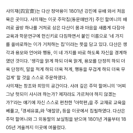
사의재(四宜齋)는 다산 정약용이 1801년 강진에 유배 와서 처음
묵은 곳이다. 사의재는 이곳 주막집(동문매반가) 주인 할머니의 배
려로 골방 하나를 거처로 삼은 다산이 몸과 마음을 새롭게 다잡아
교육과 학문연구에 헌신키로 다짐하면서 붙인 이름으로 ‘네 가지
를 올바로하는 이가 거처하는 집’이라는 뜻을 담고 있다. 다산은 생
각과 용모와 언어와 행동, 이 네 가지를 바로 하도록 자신을 경계하
였던 것이다. ‘생각을 맑게 하되 더욱 맑게, 용모를 단정히 하되 더
욱 단정히, 말을 적게 하되 더욱 적게, 행동을 무겁게 하되 더욱 무
겁게’ 할 것을 스스로 주문하였다.
사의재는 창조와 희망의 공간이다. 사려 깊은 주막 할머니의 ‘어찌
그냥 헛되이 사시려 하는가? 제자라도 가르쳐야 하지 않겠는
가?’라는 얘기에 자신 스스로 편찬한 「아학편」을 주 교재로 교육을
베풀고, 「경세유표」와 「애절양」 등을 이곳에서 집필하였다. 다산은
주막 할머니와 그 외동딸의 보살핌을 받으며 1801년 겨울부터 18
05년 겨울까지 이곳에 머물렀다.