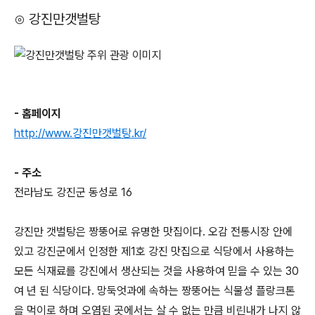
⊙ 강진만갯벌탕
- 홈페이지
http://www.강진만갯벌탕.kr/
- 주소
전라남도 강진군 동성로 16
강진만 갯벌탕은 짱뚱어로 유명한 맛집이다. 오감 전통시장 안에
있고 강진군에서 인정한 제1호 강진 맛집으로 식당에서 사용하는
모든 식재료를 강진에서 생산되는 것을 사용하여 믿을 수 있는 30
여 년 된 식당이다. 망둑엇과에 속하는 짱뚱어는 식물성 플랑크톤
을 먹이로 하며 오염된 곳에서는 살 수 없는 만큼 비린내가 나지 않