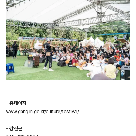
- 홈페이지
www.gangjin.go.kr/culture/festival/
- 강진군