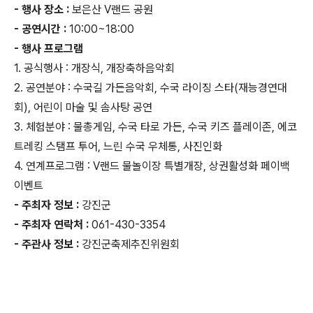
- 행사 장소 :
보은산 V랜드 공원
- 공연시간 :
10:00~18:00
- 행사 프로그램
1. 공식행사 : 개장식, 개장축하음악회
2. 공연분야 : 수국길 가든음악회, 수국 라이징 스타(재능경연대
회), 어린이 마술 및 솜사탕 공연
3. 체험분야 : 물총게임, 수국 타로 가든, 수국 키즈 플레이존, 에코
트레킹 스탬프 투어, 느린 수국 우체통, 사진인화
4. 연계프로그램 : V랜드 물놀이장 특별개장, 상권활성화 페이백
이벤트
- 주최자 정보 :
강진군
- 주최자 연락처 :
061-430-3354
- 주관사 정보 :
강진군축제추진위원회