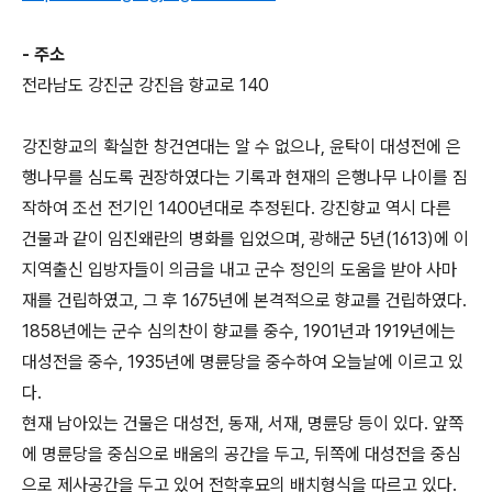
- 주소
전라남도 강진군 강진읍 향교로 140
강진향교의 확실한 창건연대는 알 수 없으나, 윤탁이 대성전에 은
행나무를 심도록 권장하였다는 기록과 현재의 은행나무 나이를 짐
작하여 조선 전기인 1400년대로 추정된다. 강진향교 역시 다른
건물과 같이 임진왜란의 병화를 입었으며, 광해군 5년(1613)에 이
지역출신 입방자들이 의금을 내고 군수 정인의 도움을 받아 사마
재를 건립하였고, 그 후 1675년에 본격적으로 향교를 건립하였다.
1858년에는 군수 심의찬이 향교를 중수, 1901년과 1919년에는
대성전을 중수, 1935년에 명륜당을 중수하여 오늘날에 이르고 있
다.
현재 남아있는 건물은 대성전, 동재, 서재, 명륜당 등이 있다. 앞쪽
에 명륜당을 중심으로 배움의 공간을 두고, 뒤쪽에 대성전을 중심
으로 제사공간을 두고 있어 전학후묘의 배치형식을 따르고 있다.