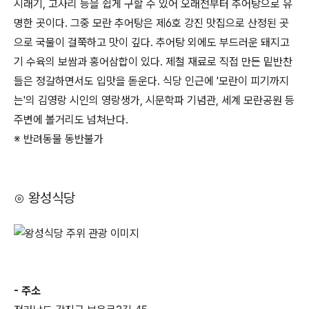
시래기, 고사리 등을 쉽게 구할 수 있어 오래전부터 추어탕으로 유
명한 곳이다. 그중 모란 추어탕은 제6호 강진 맛집으로 산정된 곳
으로 국물이 걸쭉하고 맛이 깊다. 추어탕 외에도 부드러운 돼지고
기 수육의 보쌈과 홍어삼합이 있다. 제철 재료로 직접 만든 밑반찬
들은 정갈하면서도 입맛을 돋운다. 식당 인근에 '모란이 피기까지
는'의 김영랑 시인의 영랑생가, 시문학파 기념관, 세계 모란공원 등
주변에 볼거리도 넘쳐난다.
※ 반려동물 동반불가
⊙ 왕성식당
- 주소