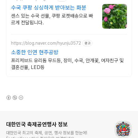
수국 쿠팡 싱싱하게 받아보는 화분
센스 있는 수국 선물, 쿠팡 로켓배송으로 빠
르게 전달됩니다.
https://blog.naver.com/hyunju3572
광고
소중한 인연 현주공방
프리저브드 유리돔 무드등, 장미, 수국, 안개꽃, 여자친구 및
결혼선물, LED등
(새창열림)
로그 정보
대한민국 축제공연행사 정보
대한민국 최고의 축제, 공연, 행사 정보를 한눈에!