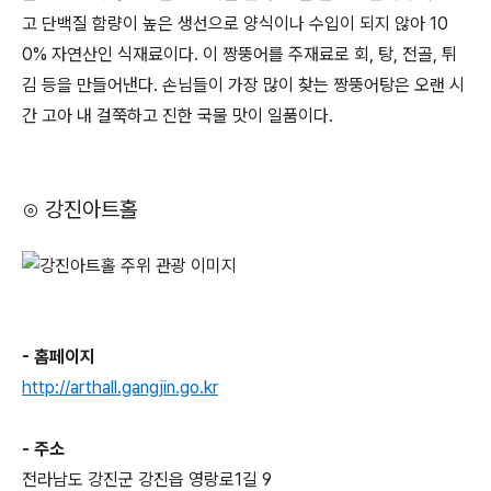
고 단백질 함량이 높은 생선으로 양식이나 수입이 되지 않아 10
0% 자연산인 식재료이다. 이 짱뚱어를 주재료로 회, 탕, 전골, 튀
김 등을 만들어낸다. 손님들이 가장 많이 찾는 짱뚱어탕은 오랜 시
간 고아 내 걸쭉하고 진한 국물 맛이 일품이다.
⊙ 강진아트홀
- 홈페이지
http://arthall.gangjin.go.kr
- 주소
전라남도 강진군 강진읍 영랑로1길 9