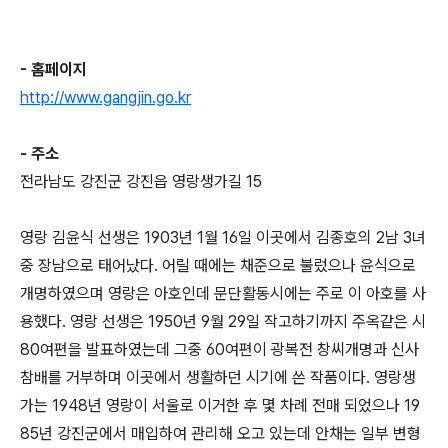
- 홈페이지
http://www.gangjin.go.kr
- 주소
전라남도 강진군 강진읍 영랑생가길 15
영랑 김윤식 선생은 1903년 1월 16일 이곳에서 김종호의 2남 3녀
중 장남으로 태어났다. 어릴 때에는 채준으로 불렀으나 윤식으로
개명하였으며 영랑은 아호인데 문단활동시에는 주로 이 아호를 사
용했다. 영랑 선생은 1950년 9월 29일 작고하기까지 주옥같은 시
80여편을 발표하였는데 그중 60여편이 광복전 창씨개명과 신사
참배를 거부하며 이곳에서 생활하던 시기에 쓴 작품이다. 영랑생
가는 1948년 영랑이 서울로 이거한 후 몇 차례 전매 되었으나 19
85년 강진군에서 매입하여 관리해 오고 있는데 안채는 일부 변형