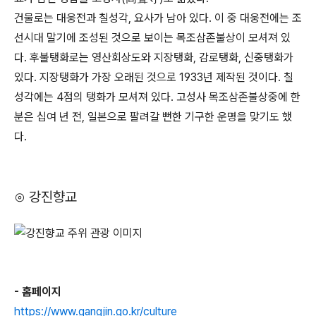
건물로는 대웅전과 칠성각, 요사가 남아 있다. 이 중 대웅전에는 조
선시대 말기에 조성된 것으로 보이는 목조삼존불상이 모셔져 있
다. 후불탱화로는 영산회상도와 지장탱화, 감로탱화, 신중탱화가
있다. 지장탱화가 가장 오래된 것으로 1933년 제작된 것이다. 칠
성각에는 4점의 탱화가 모셔져 있다. 고성사 목조삼존불상중에 한
분은 십여 년 전, 일본으로 팔려갈 뻔한 기구한 운명을 맞기도 했
다.
⊙ 강진향교
- 홈페이지
https://www.gangjin.go.kr/culture