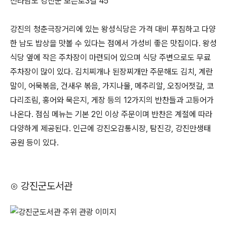
전라남도 강진군 보은로3길 45
강진의 청춘극장거리에 있는 왕성식당은 가격 대비 푸짐하고 다양
한 남도 밥상을 맛볼 수 있다는 점에서 가성비 좋은 맛집이다. 왕성
식당 옆에 작은 주차장이 마련되어 있으며 식당 주변으로도 무료
주차장이 많이 있다. 김치찌개나 된장찌개만 주문해도 김치, 계란
말이, 어묵볶음, 건새우 볶음, 가지나물, 메추리알, 오징어젓갈, 코
다리조림, 홍어와 묵은지, 게장 등의 12가지의 반찬들과 고등어가
나온다. 점심 메뉴는 기본 2인 이상 주문이며 반찬은 계절에 따라
다양하게 제공된다. 인근에 강진오감통시장, 탐진강, 강진만생태
공원 등이 있다.
⊙ 강진군도서관