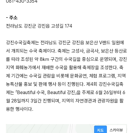
061-430-3354
- 주소
전라남도 강진군 강진읍 고성길 174
강진수국길축제는 전라남도 강진군 강진읍 보은산 V랜드 일원에
서 개최되는 수국 축제이다. 축제는 고성사, 금곡사, 보은산 등산로
를 따라 조성된 약 8㎞ 구간의 수국길을 중심으로 운영되며, 강진
지역 화훼농가에서 재배한 수국을 활용해 축제장을 조성한다. 축
제 기간에는 수국길 관람을 비롯해 문화공연, 체험 프로그램, 지역
농특산물 홍보 및 판매 행사 등이 진행된다. 제4회 강진수국길축
제는 「Beautiful 수국, Beautiful 강진」을 주제로 6월 26일부터 6
월 28일까지 3일간 진행되며, 지역의 자연경관과 관광자원을 활
용한 행사이다.