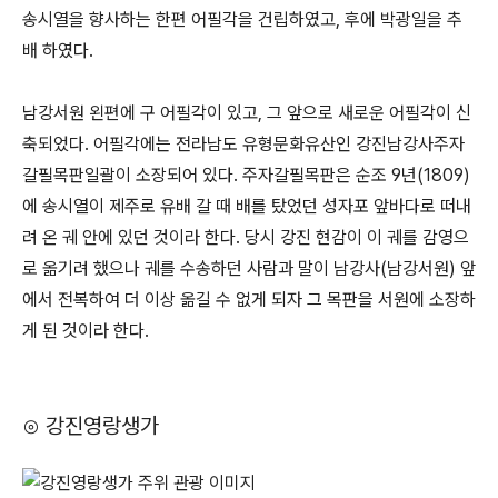
송시열을 향사하는 한편 어필각을 건립하였고, 후에 박광일을 추
배 하였다.
남강서원 왼편에 구 어필각이 있고, 그 앞으로 새로운 어필각이 신
축되었다. 어필각에는 전라남도 유형문화유산인 강진남강사주자
갈필목판일괄이 소장되어 있다. 주자갈필목판은 순조 9년(1809)
에 송시열이 제주로 유배 갈 때 배를 탔었던 성자포 앞바다로 떠내
려 온 궤 안에 있던 것이라 한다. 당시 강진 현감이 이 궤를 감영으
로 옮기려 했으나 궤를 수송하던 사람과 말이 남강사(남강서원) 앞
에서 전복하여 더 이상 옮길 수 없게 되자 그 목판을 서원에 소장하
게 된 것이라 한다.
⊙ 강진영랑생가