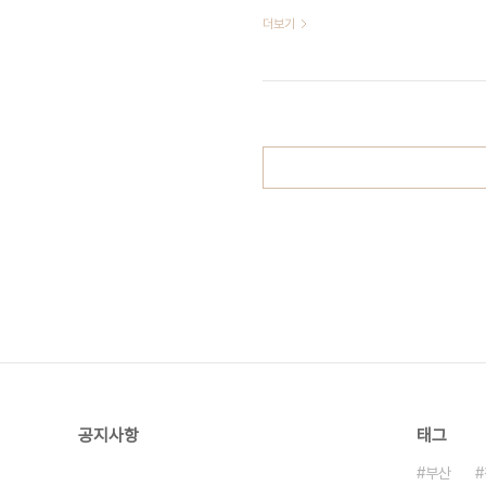
초화가 아름답게 식재되어 있다. 방문
더보기
화려한 볼거리를 즐길 수 있다. 또한
시 운영되어 현장에 활기를 더한다. 이
광 산업의 경쟁력을 높이는 동시에 지역
공지사항
태그
부산